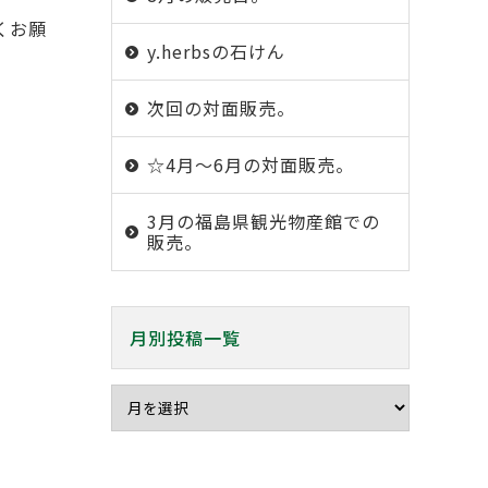
くお願
y.herbsの石けん
次回の対面販売。
☆4月〜6月の対面販売。
3月の福島県観光物産館での
販売。
月別投稿一覧