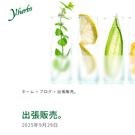
ホーム
商品一覧
各種
ホーム
>
ブログ
>
出張販売。
出張販売。
2025年9月29日