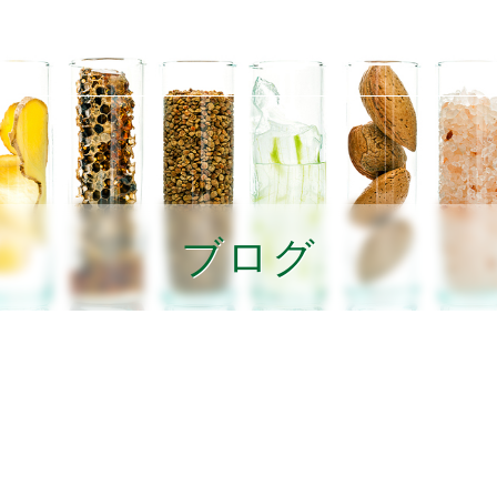
素材
生産者紹介
商品の選び方
利用者の声
取扱店舗
ブログ