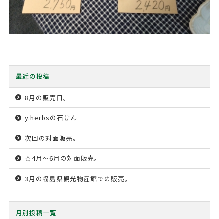
最近の投稿
8月の販売日。
y.herbsの石けん
次回の対面販売。
☆4月〜6月の対面販売。
3月の福島県観光物産館での販売。
月別投稿一覧