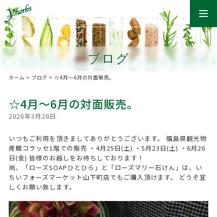
togg
navi
ブログ
ホーム
>
ブログ
>
☆4月〜6月の対面販売。
☆4月〜6月の対面販売。
2026年3月28日
いつもご利用を頂きましてありがとうございます。 福島県観光物
産館コラッセ1階での販売 ・4月25日(土) ・5月23日(土) ・6月26
日(金) 皆様のお越しをお待ちしております！
尚、「ローズSOAPひとひら」と「ローズマリー石けん」は、い
ちいフォーズマーケット山下町店でもご購入頂けます。 どうぞ宜
しくお願い致します。