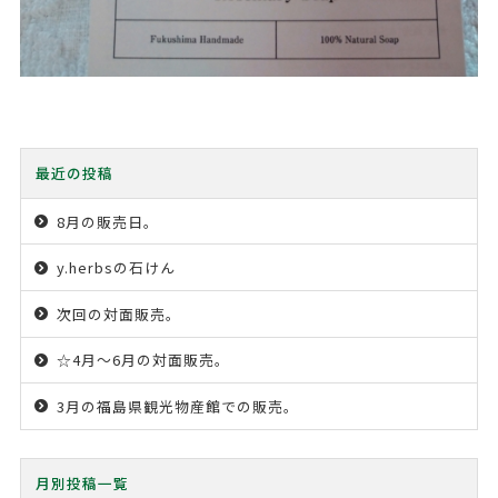
最近の投稿
8月の販売日。
y.herbsの石けん
次回の対面販売。
☆4月〜6月の対面販売。
3月の福島県観光物産館での販売。
月別投稿一覧