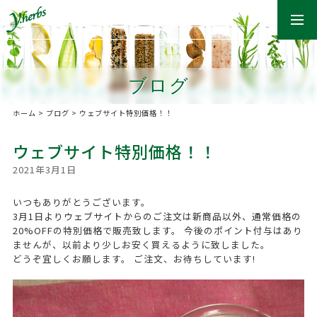
togg
navi
ブログ
ホーム
>
ブログ
>
ウェブサイト特別価格！！
ウェブサイト特別価格！！
2021年3月1日
いつもありがとうございます。
3月1日よりウェブサイトからのご注文は新商品以外、通常価格の
20%OFFの特別価格で販売致します。 今後のポイント付与はあり
ませんが、以前より少しお安く買えるように致しました。
どうぞ宜しくお願します。 ご注文、お待ちしています!