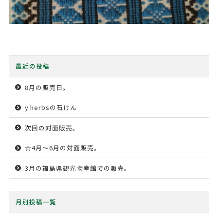
最近の投稿
8月の販売日。
y.herbsの石けん
次回の対面販売。
☆4月〜6月の対面販売。
3月の福島県観光物産館での販売。
月別投稿一覧