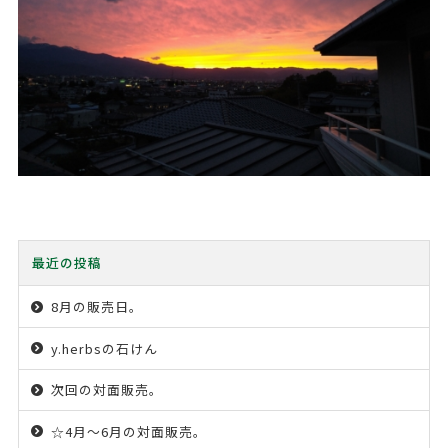
最近の投稿
8月の販売日。
y.herbsの石けん
次回の対面販売。
☆4月〜6月の対面販売。