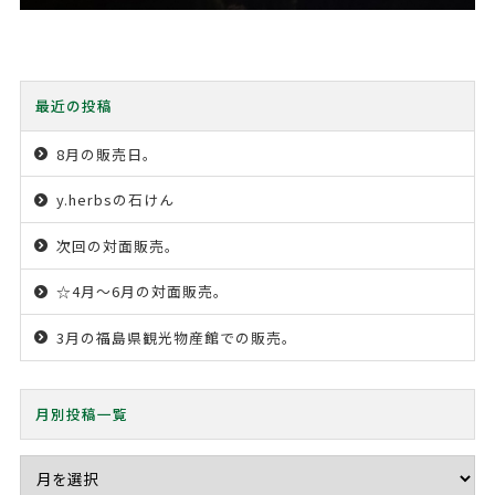
最近の投稿
8月の販売日。
y.herbsの石けん
次回の対面販売。
☆4月〜6月の対面販売。
3月の福島県観光物産館での販売。
月別投稿一覧