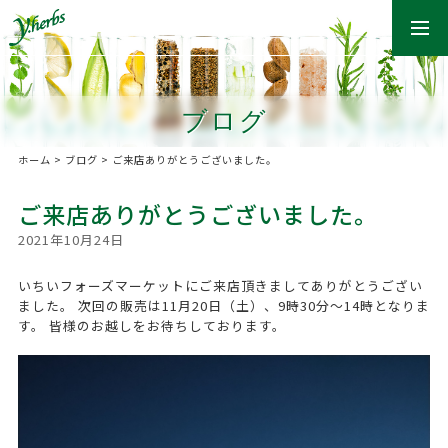
togg
navi
ブログ
ホーム
>
ブログ
>
ご来店ありがとうございました。
ご来店ありがとうございました。
2021年10月24日
いちいフォーズマーケットにご来店頂きましてありがとうござい
ました。 次回の販売は11月20日（土）、9時30分〜14時となりま
す。 皆様のお越しをお待ちしております。