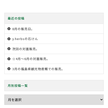
最近の投稿
8月の販売日。
y.herbsの石けん
次回の対面販売。
☆4月〜6月の対面販売。
3月の福島県観光物産館での販売。
月別投稿一覧