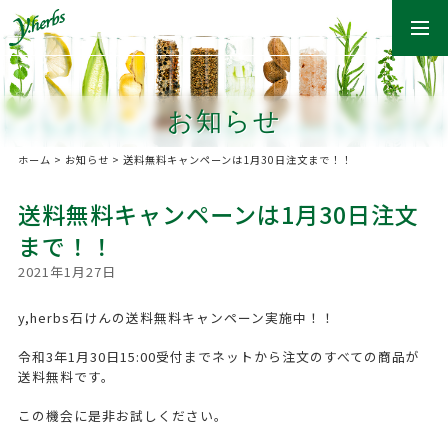
togg
navi
お知らせ
ホーム
>
お知らせ
>
送料無料キャンペーンは1月30日注文まで！！
送料無料キャンペーンは1月30日注文
まで！！
2021年1月27日
y,herbs石けんの送料無料キャンペーン実施中！！
令和3年1月30日15:00受付までネットから注文のすべての商品が
送料無料です。
この機会に是非お試しください。