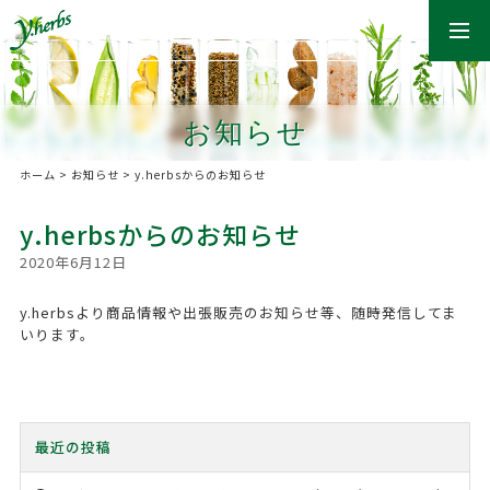
togg
navi
お知らせ
ホーム
>
お知らせ
>
y.herbsからのお知らせ
y.herbsからのお知らせ
2020年6月12日
y.herbsより商品情報や出張販売のお知らせ等、随時発信してま
いります。
最近の投稿