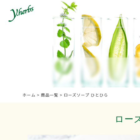
ホーム
商品一覧
各種
ホーム
>
商品一覧
>
ローズソープ ひとひら
ロー