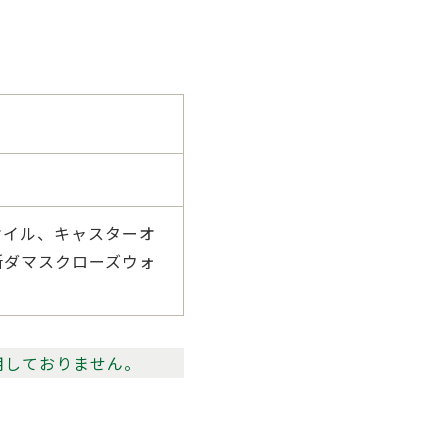
オイル、キャスターオ
所ダマスクローズウォ
用しておりません。