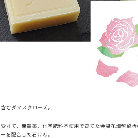
く含むダマスクローズ。
を受けて、無農薬、化学肥料不使用で育てた会津花畑蒸留所
ターを配合した石けん。