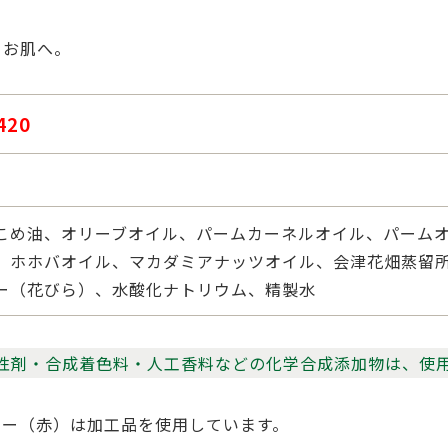
るお肌へ。
420
こめ油、オリーブオイル、パームカーネルオイル、パーム
、ホホバオイル、マカダミアナッツオイル、会津花畑蒸留
ー（花びら）、水酸化ナトリウム、精製水
性剤・合成着色料・人工香料などの化学合成添加物は、使
ター（赤）は加工品を使用しています。