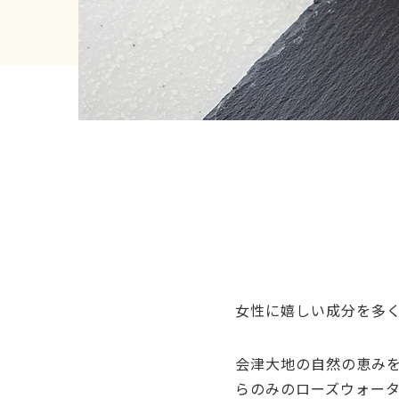
女性に嬉しい成分を多
会津大地の自然の恵み
らのみのローズウォー