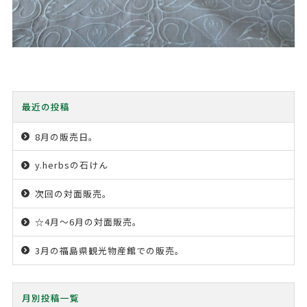
最近の投稿
8月の販売日。
y.herbsの石けん
次回の対面販売。
☆4月〜6月の対面販売。
3月の福島県観光物産館での販売。
月別投稿一覧