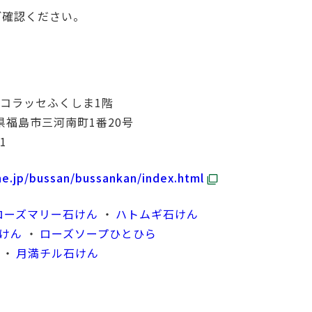
ご確認ください。
 コラッセふくしま1階
福島県福島市三河南町1番20号
31
.ne.jp/bussan/bussankan/index.html
ローズマリー石けん
ハトムギ石けん
けん
ローズソープひとひら
月満チル石けん