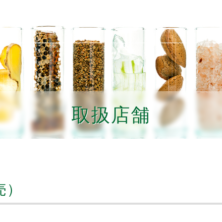
素材
生産者紹介
商品の選び方
利用者の声
取扱店舗
取扱店舗
売）