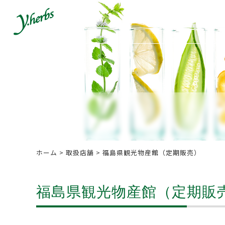
ホーム
商品一覧
各種
ホーム
>
取扱店舗
>
福島県観光物産館（定期販売）
福島県観光物産館（定期販