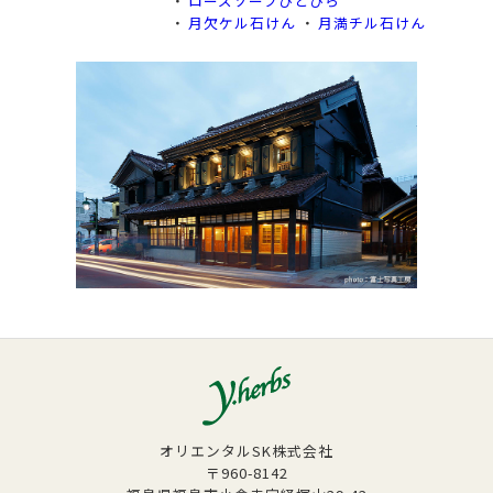
ローズソープひとひら
月欠ケル石けん
月満チル石けん
オリエンタルSK株式会社
〒960-8142